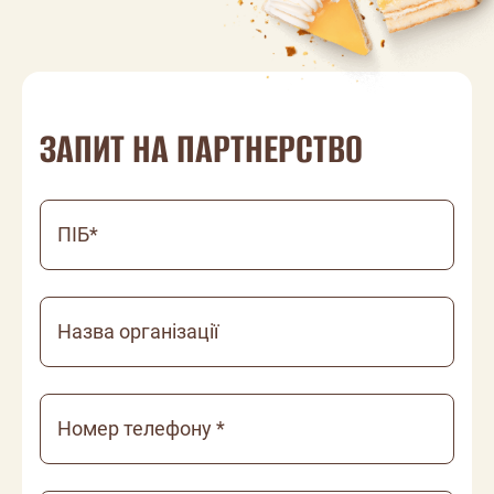
ЗАПИТ НА ПАРТНЕРСТВО
ПІБ*
Назва організації
Номер телефону *