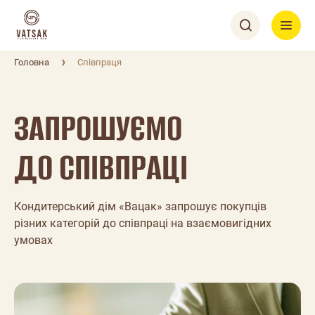
Головна
Співпраця
ЗАПРОШУЄМО
ДО СПІВПРАЦІ
Кондитерський дім «Вацак» запрошує покупців
різних категорій до співпраці на взаємовигідних
умовах