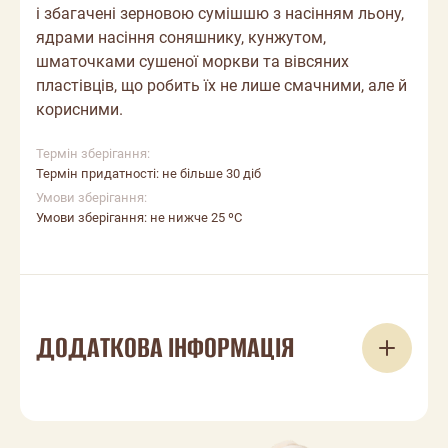
і збагачені зерновою сумішшю з насінням льону,
ядрами насіння соняшнику, кунжутом,
шматочками сушеної моркви та вівсяних
пластівців, що робить їх не лише смачними, але й
корисними.
Термін зберігання:
Термін придатності: не більше 30 діб
Умови зберігання:
Умови зберігання: не нижче 25 ºС
ДОДАТКОВА ІНФОРМАЦІЯ