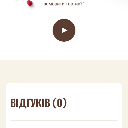
замовити тортик?”
ВІДГУКІВ (0)