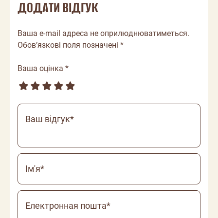
ДОДАТИ ВІДГУК
Ваша e-mail адреса не оприлюднюватиметься.
Обов’язкові поля позначені *
Ваша оцінка *
Ваш відгук*
Ім'я*
Електронная пошта*