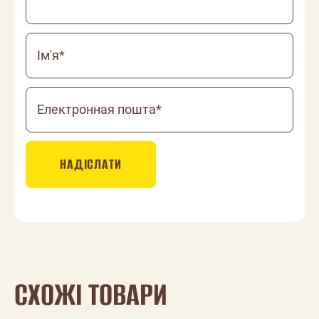
Ім'я*
Електронная пошта*
НАДІСЛАТИ
СХОЖІ ТОВАРИ