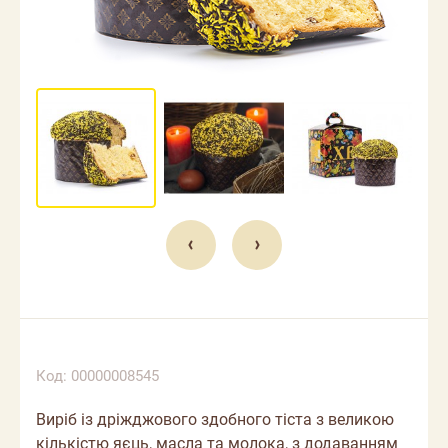
Код: 00000008545
Виріб із дріжджового здобного тіста з великою
кількістю яєць, масла та молока, з додаванням