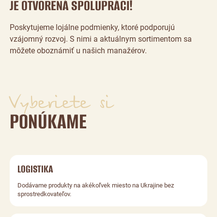
JE OTVORENÁ SPOLUPRÁCI!
Poskytujeme lojálne podmienky, ktoré podporujú
vzájomný rozvoj. S nimi a aktuálnym sortimentom sa
môžete oboznámiť u našich manažérov.
Vyberiete si
PONÚKAME
LOGISTIKA
Dodávame produkty na akékoľvek miesto na Ukrajine bez
sprostredkovateľov.