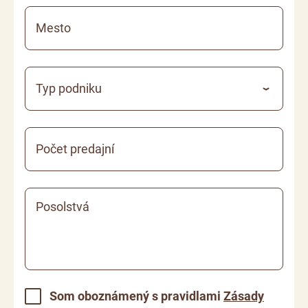
Mesto
Typ podniku
Počet predajní
Posolstvá
Som oboznámený s pravidlami
Zásady