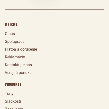
O FIRME
O nás
Spolupráca
Platba a doručenie
Reklamácie
Kontaktujte nás
Verejná ponuka
PRODUKTY
Torty
Sladkosti