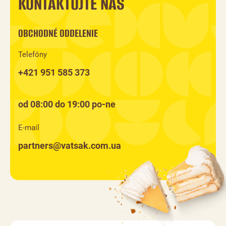
KONTAKTUJTE NÁS
OBCHODNÉ ODDELENIE
Telefóny
+421 951 585 373
od 08:00 do 19:00 po-ne
E-mail
partners@vatsak.com.ua