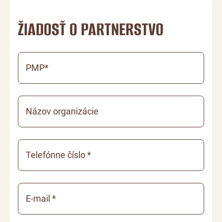
ŽIADOSŤ O PARTNERSTVO
PMP*
Názov organizácie
Telefónne číslo *
E-mail *