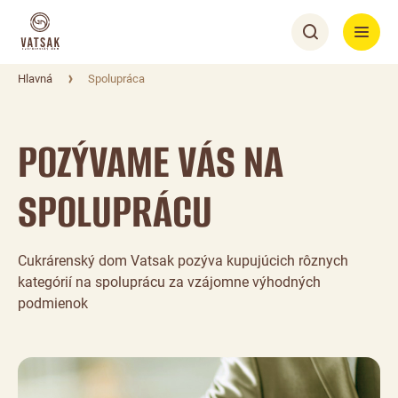
Hlavná
Spolupráca
POZÝVAME VÁS NA
SPOLUPRÁCU
Cukrárenský dom Vatsak pozýva kupujúcich rôznych
kategórií na spoluprácu za vzájomne výhodných
podmienok