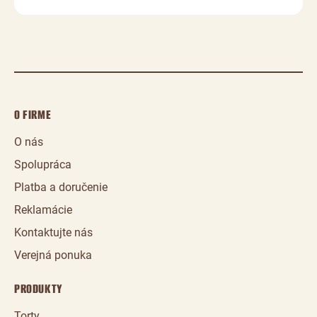
O FIRME
O nás
Spolupráca
Platba a doručenie
Reklamácie
Kontaktujte nás
Verejná ponuka
PRODUKTY
Torty