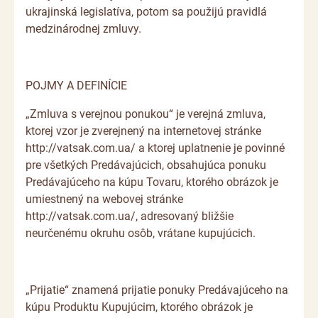
ukrajinská legislatíva, potom sa použijú pravidlá
medzinárodnej zmluvy.
POJMY A DEFINÍCIE
„Zmluva s verejnou ponukou“ je verejná zmluva,
ktorej vzor je zverejnený na internetovej stránke
http://vatsak.com.ua/ a ktorej uplatnenie je povinné
pre všetkých Predávajúcich, obsahujúca ponuku
Predávajúceho na kúpu Tovaru, ktorého obrázok je
umiestnený na webovej stránke
http://vatsak.com.ua/, adresovaný bližšie
neurčenému okruhu osôb, vrátane kupujúcich.
„Prijatie“ znamená prijatie ponuky Predávajúceho na
kúpu Produktu Kupujúcim, ktorého obrázok je