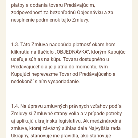
platby a dodania tovaru Predávajúcim,
zodpovednosť za bezohľadnú Objednávku a za
nesplnenie podmienok tejto Zmluvy.
1.3. Táto Zmluva nadobúda platnosť okamihom
kliknutia na tlačidlo „OBJEDNÁVKA“, ktorým Kupujúci
udeľuje súhlas na kúpu Tovaru dostupného u
Predávajúceho a je platná do momentu, kým
Kupujúci neprevezme Tovar od Predávajúceho a
nedokončí s ním vysporiadanie.
1.4. Na úpravu zmluvných právnych vzťahov podľa
Zmluvy si Zmluvné strany volia a v prípade potreby
aj aplikujú ukrajinskú legislatívu. Ak medzinárodná
zmluva, ktorej záväzný súhlas dala Najvyššia rada
Ukrajiny, stanovuje iné pravidlá, ako stanovuje