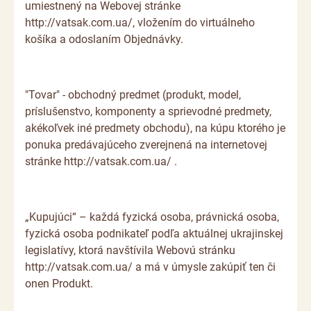
umiestnený na Webovej stránke
http://vatsak.com.ua/, vložením do virtuálneho
košíka a odoslaním Objednávky.
"Tovar" - obchodný predmet (produkt, model,
príslušenstvo, komponenty a sprievodné predmety,
akékoľvek iné predmety obchodu), na kúpu ktorého je
ponuka predávajúceho zverejnená na internetovej
stránke http://vatsak.com.ua/ .
„Kupujúci“ – každá fyzická osoba, právnická osoba,
fyzická osoba podnikateľ podľa aktuálnej ukrajinskej
legislatívy, ktorá navštívila Webovú stránku
http://vatsak.com.ua/ a má v úmysle zakúpiť ten či
onen Produkt.