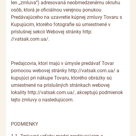
len „zmluva“) adresovaná neobmedzenému okruhu
osôb, ktorá je oficiálnou verejnou ponukou
Predávajúceho na uzavretie kúpnej zmluvy Tovaru s
Kupujúcim, ktorého fotografie sú umiestnené v
príslušnej sekcii Webovej stránky http:
//vatsak.com.ua/.
Predajcovia, ktorí majú v úmysle predávať Tovar
pomocou webovej stránky http://vatsak.com.ua/ a
kupujúci pri nákupe Tovaru, ktorého obrázky sú
umiestnené na príslušných stránkach webovej
lokality http://vatsak.com.ua/, akceptujú podmienok
tejto zmluvy o nasledujúcom.
PODMIENKY