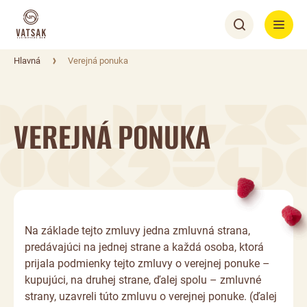
Hlavná
Verejná ponuka
VEREJNÁ PONUKA
Na základe tejto zmluvy jedna zmluvná strana,
predávajúci na jednej strane a každá osoba, ktorá
prijala podmienky tejto zmluvy o verejnej ponuke –
kupujúci, na druhej strane, ďalej spolu – zmluvné
strany, uzavreli túto zmluvu o verejnej ponuke. (ďalej