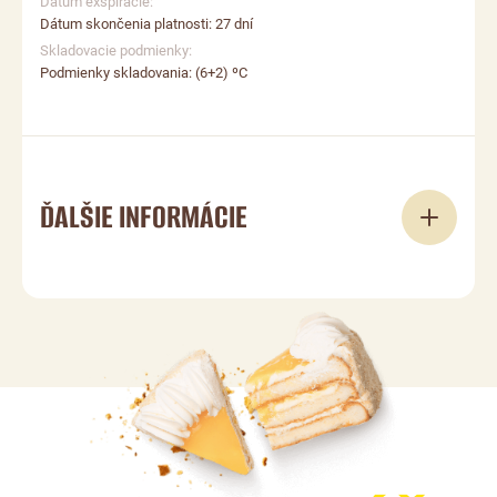
Dátum exspirácie:
Dátum skončenia platnosti: 27 dní
Skladovacie podmienky:
Podmienky skladovania: (6+2) ºС
ĎALŠIE INFORMÁCIE