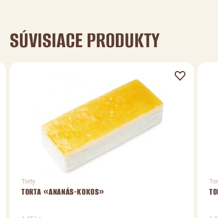
SÚVISIACE PRODUKTY
Torty
Tor
TORTA «ANANÁS-KOKOS»
TO