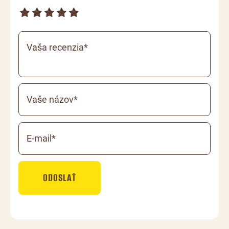
Vaša recenzia*
Vaše názov*
E-mail*
ODOSLAŤ