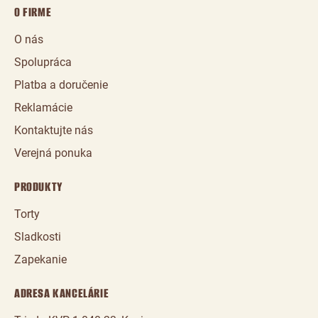
O FIRME
O nás
Spolupráca
Platba a doručenie
Reklamácie
Kontaktujte nás
Verejná ponuka
PRODUKTY
Torty
Sladkosti
Zapekanie
ADRESA KANCELÁRIE