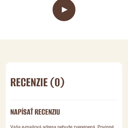
RECENZIE (0)
NAPÍSAŤ RECENZIU
Vaša e-mailová adresa nebude zverejnená. Povinné