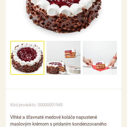
Kód produktu: 00000001945
Vlhké a šťavnaté medové koláče napustené
maslovým krémom s pridaním kondenzovaného