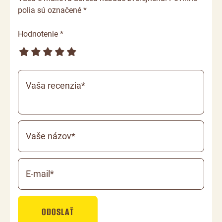
polia sú označené *
Hodnotenie *
Vaša recenzia*
Vaše názov*
E-mail*
ODOSLAŤ