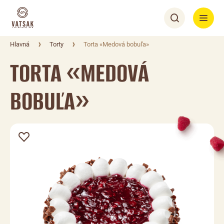
Hlavná
Torty
Torta «Medová bobuľa»
TORTA «MEDOVÁ
BOBUĽA»