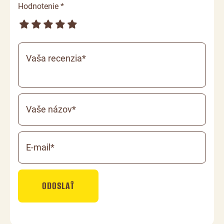
Hodnotenie *
Vaša recenzia*
Vaše názov*
E-mail*
ODOSLAŤ