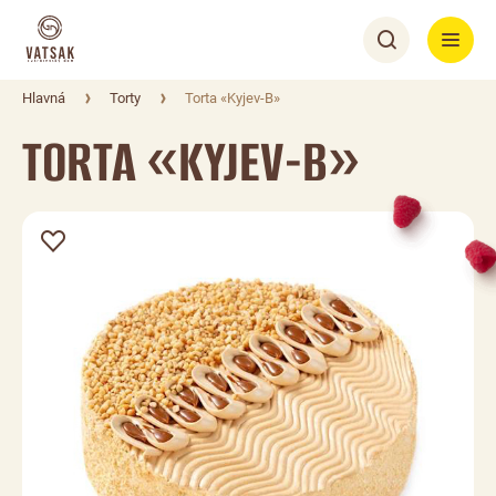
Hlavná
Torty
Torta «Kyjev-B»
TORTA «KYJEV-B»