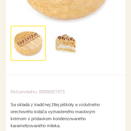
Kód produktu: 00000021973
Sa skladá z tradičnej žltej piškóty a vzdušného
orechového koláča vymasteného maslovým
krémom s prídavkom kondenzovaného
karamelizovaného mlieka.