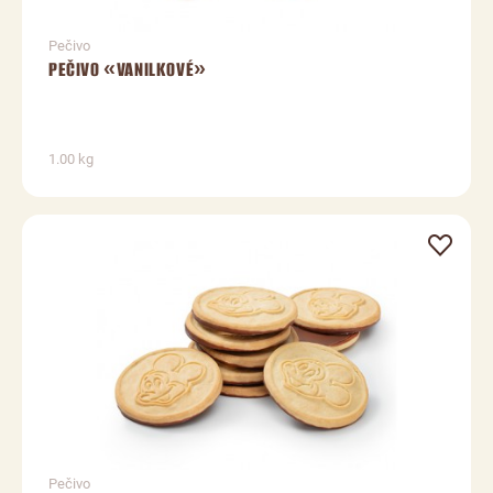
Pečivo
PEČIVO «VANILKOVÉ»
1.00 kg
Pečivo