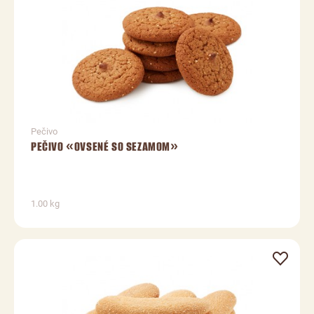
Pečivo
PEČIVO «OVSENÉ SO SEZAMOM»
1.00 kg