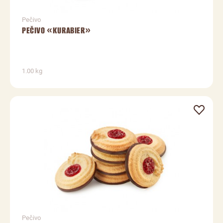
Pečivo
PEČIVO «KURABIER»
1.00 kg
Pečivo