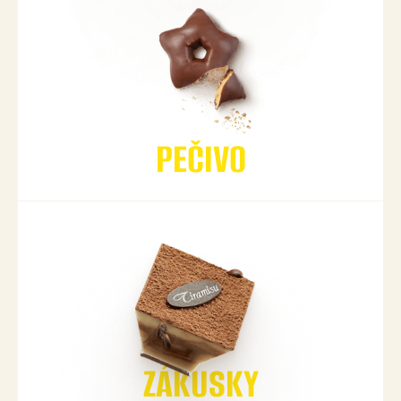
PEČIVO
ZÁKUSKY