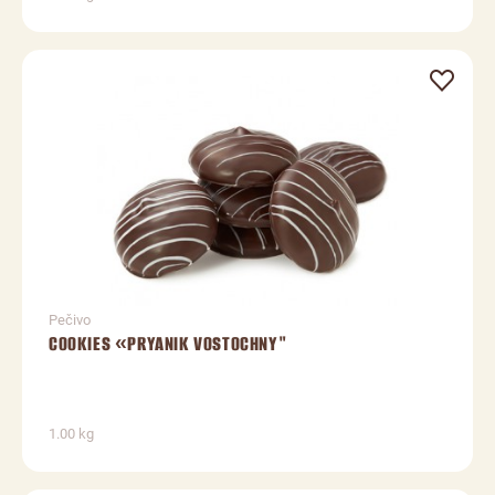
Pečivo
COOKIES «PRYANIK VOSTOCHNY"
1.00 kg