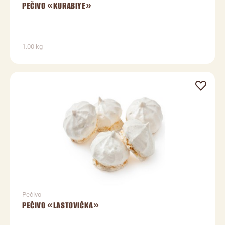
PEČIVO «KURABIYE»
1.00 kg
Pečivo
PEČIVO «LASTOVIČKA»