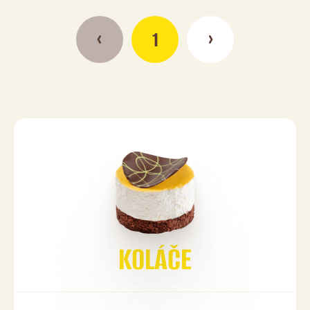
1
KOLÁČE