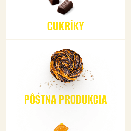
CUKRÍKY
PÔSTNA PRODUKCIA