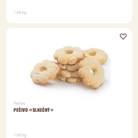
1.00 kg
Pečivo
PEČIVO «SLNEČNÝ»
1.00 kg