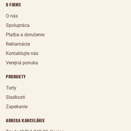
O FIRME
O nás
Spolupráca
Platba a doručenie
Reklamácie
Kontaktujte nás
Verejná ponuka
PRODUKTY
Torty
Sladkosti
Zapekanie
ADRESA KANCELÁRIE