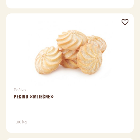
Pečivo
PEČIVO «MLIEČNE»
1.00 kg