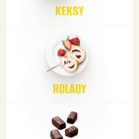
KEKSY
ROLADY