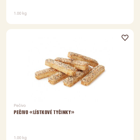
1.00 kg
Pečivo
PEČIVO «LÍSTKOVÉ TYČINKY»
1.00 kg